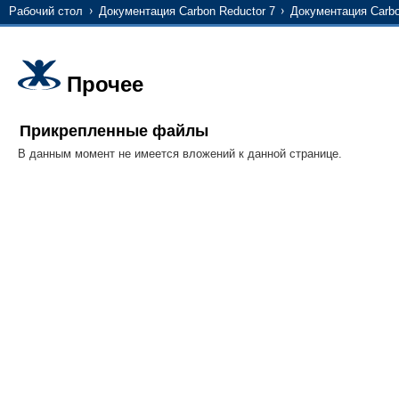
Рабочий стол
Документация Carbon Reductor 7
Документация Carbo
Прочее
Прикрепленные файлы
В данным момент не имеется вложений к данной странице.