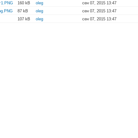
г1.PNG
160 kB
oleg
сен 07, 2015 13:47
og.PNG
87 kB
oleg
сен 07, 2015 13:47
107 kB
oleg
сен 07, 2015 13:47