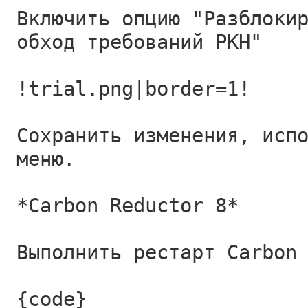
Включить опцию "Разблоки
обход требований РКН"
!trial.png|border=1!
Сохранить изменения, исп
меню.
*Carbon Reductor 8*
Выполнить рестарт Carbon
{code}