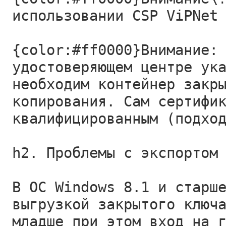
использовании CSP ViPNet
{color:#ff0000}Внимание:
удостоверяющем центре ук
необходим контейнер закр
копирования. Сам сертифи
квалифицированным (подхо
h2. Проблемы с экспортом
В ОС Windows 8.1 и старш
выгрузкой закрытого ключ
младше при этом вход на 