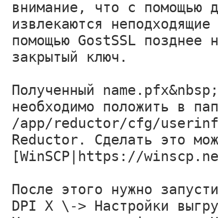
внимание, что с помощью 
извлекаются неподходящие
помощью GostSSL позднее 
закрытый ключ.
Полученный name.pfx&nbsp
необходимо положить в па
/app/reductor/cfg/userin
Reductor. Сделать это мо
[WinSCP|https://winscp.n
После этого нужно запуст
DPI X \-> Настройки выгр