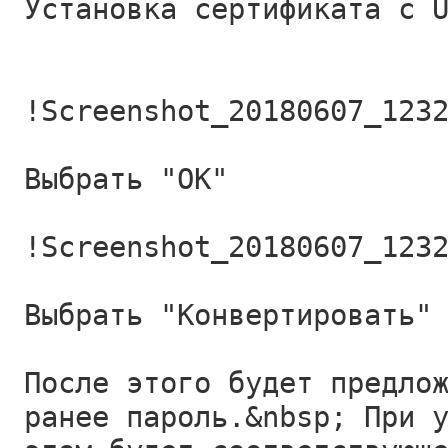
Установка сертификата с 
!Screenshot_20180607_123
Выбрать "ОК"
!Screenshot_20180607_123
Выбрать "Конвертировать"
После этого будет предло
ранее пароль.&nbsp; При 