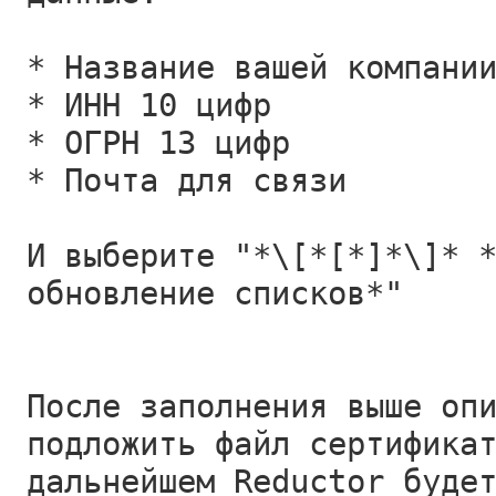
* Название вашей компани
* ИНН 10 цифр
* ОГРН 13 цифр
* Почта для связи
И выберите "*\[*[*]*\]* 
обновление списков*"
После заполнения выше оп
подложить файл сертифика
дальнейшем Reductor буде