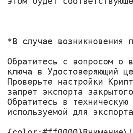
этом будет соответствующ
*В случае возникновения 
Обратитесь с вопросом о 
ключа в Удостоверяющий ц
Проверьте настройки Крип
запрет экспорта закрытог
Обратитесь в техническую
используемой для экспорт
{color:#ff0000}Внимание\