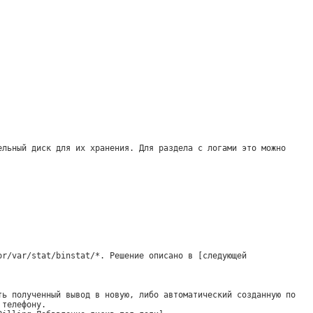
ельный диск для их хранения. Для раздела с логами это можно
or/var/stat/binstat/*. Решение описано в [следующей
ть полученный вывод в новую, либо автоматический созданную по
 телефону.