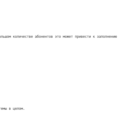
ольшом количестве абонентов это может привести к заполнению
темы в целом.