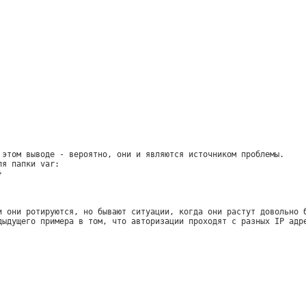
 этом выводе - вероятно, они и являются источником проблемы.
ля папки var:
}
и они ротируются, но бывают ситуации, когда они растут довольно 
дыдущего примера в том, что авторизации проходят с разных IP адр