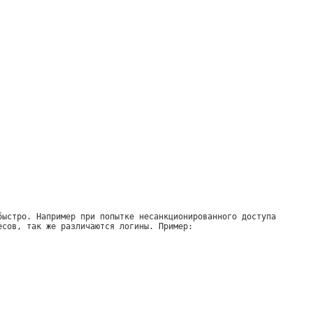
быстро. Например при попытке несанкционированного доступа
есов, так же различаются логины. Пример: