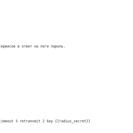
сервисов в ответ на логи пароль.
timeout 3 retransmit 2 key {{radius_secret}}