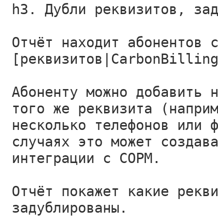
h3. Дубли реквизитов, за
Отчёт находит абонентов 
[реквизитов|CarbonBillin
Абоненту можно добавить 
того же реквизита (напри
несколько телефонов или 
случаях это может создав
интеграции с СОРМ.
Отчёт покажет какие рекв
задублированы.