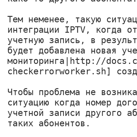
Тем неменее, такую ситуа
интеграции IPTV, когда о
учетную запись, в резуль
будет добавлена новая уч
мониторинга|http://docs.
checkerrorworker.sh] соз
Чтобы проблема не возник
ситуацию когда номер дог
учетной записи другого а
таких абонентов.