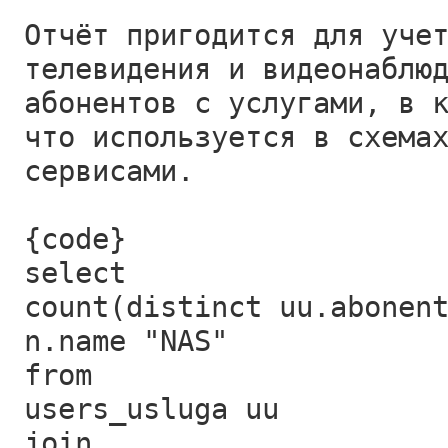
Отчёт пригодится для уче
телевидения и видеонаблю
абонентов с услугами, в 
что используется в схема
сервисами.
{code}
select
count(distinct uu.abonen
n.name "NAS"
from
users_usluga uu
join