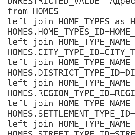
UNRESTRICTED_VALUE "Адре
from HOMES
left join HOME_TYPES as 
HOMES.HOME_TYPES_ID=HOME
left join HOME_TYPE_NAME
HOMES.CITY_TYPE_ID=CITY_
left join HOME_TYPE_NAME
HOMES.DISTRICT_TYPE_ID=D
left join HOME_TYPE_NAME
HOMES.REGION_TYPE_ID=REG
left join HOME_TYPE_NAME
HOMES.SETTLEMENT_TYPE_ID
left join HOME_TYPE_NAME
HOMES.STREET_TYPE_ID=STR