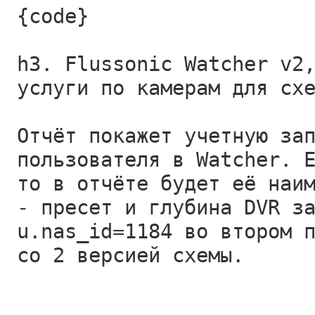
{code}
h3. Flussonic Watcher v2
услуги по камерам для сх
Отчёт покажет учетную за
пользователя в Watcher. 
то в отчёте будет её наи
- пресет и глубина DVR з
u.nas_id=1184 во втором 
со 2 версией схемы.