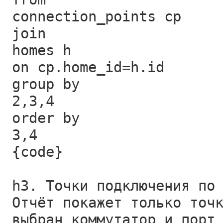
connection_points cp
join
homes h
on cp.home_id=h.id
group by
2,3,4
order by
3,4
{code}
h3. Точки подключения по
Отчёт покажет только точ
выбран коммутатор и порт