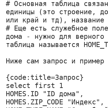
# Основная таблица связа
единицы (это строение, д
или край и тд), название
# Еще есть служебное пол
дома - нужно для верного
таблица называется HOME_
Ниже сам запрос и пример
{code:title=Запрос}
select first 1
HOMES.ID "ID дома",
HOMES.ZIP_CODE "Индекс",