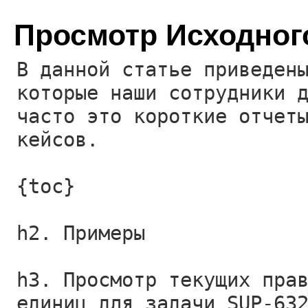
Просмотр Исходног
В данной статье приведен
которые наши сотрудники 
часто это короткие отчет
кейсов.
{toc}
h2. Примеры
h3. Просмотр текущих пра
единиц для задачи SUP-63