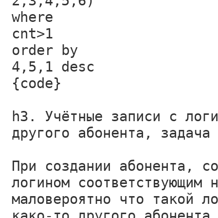
2,3,4,5,6)
where
cnt>1
order by
4,5,1 desc
{code}
h3. Учётные записи с лог
другого абонента, задача
При создании абонента, с
логином соответствующим 
маловероятно что такой л
како-то другого абонента