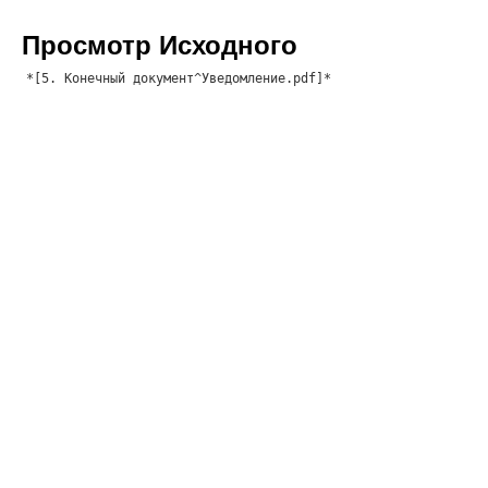
Просмотр Исходного
*[5. Конечный документ^Уведомление.pdf]*