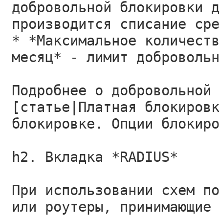
добровольной блокировки 
производится списание ср
* *Максимальное количест
месяц* - лимит доброволь
Подробнее о добровольной
[статье|Платная блокиров
блокировке. Опции блокир
h2. Вкладка *RADIUS*
При использовании схем п
или роутеры, принимающие