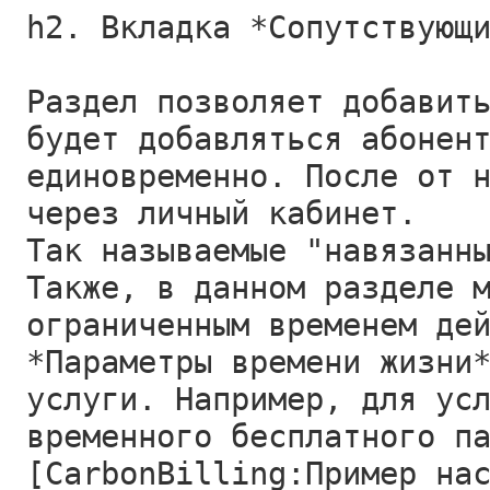
h2. Вкладка *Сопутствующ
Раздел позволяет добавит
будет добавляться абонен
единовременно. После от 
через личный кабинет.
Так называемые "навязанн
Также, в данном разделе 
ограниченным временем де
*Параметры времени жизни
услуги. Например, для ус
временного бесплатного п
[CarbonBilling:Пример на