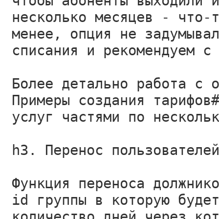
чтобы абоненты выходили 
несколько месяцев - что-
менее, опция не задумыва
списания и рекомендуем с
Более детально работа с 
Примеры создания тарифов
услуг частями по несколь
h3. Перенос пользователе
Функция переноса должник
id группы в которую буде
количество дней через ко