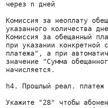
через n дней
Комиссия за неоплату обе
указанного количества дн
Комиссия за обещанный пл
при указании конкретной 
платежа", а при автомати
значение "Сумма обещанно
начисляется.
h4. Прошлый реал. платеж
Укажите "28" чтобы абоне