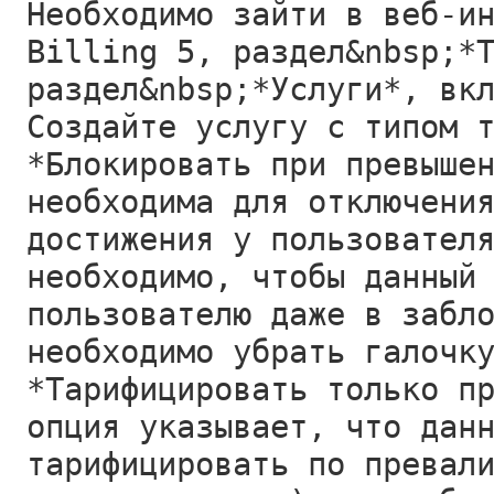
Необходимо зайти в веб-и
Billing 5, раздел&nbsp;*
раздел&nbsp;*Услуги*, вк
Создайте услугу с типом 
*Блокировать при превыше
необходима для отключени
достижения у пользовател
необходимо, чтобы данный
пользователю даже в забл
необходимо убрать галочк
*Тарифицировать только п
опция указывает, что дан
тарифицировать по превал