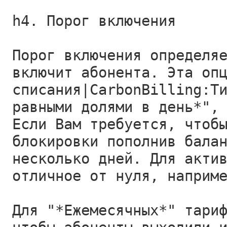
h4. Порог включения
Порог включения определя
включит абонента. Эта оп
списания|CarbonBilling:Т
равными долями в день*",
Если Вам требуется, чтоб
блокировки пополнив бала
несколько дней. Для акти
отличное от нуля, наприм
Для "*Ежемесячных*" тари