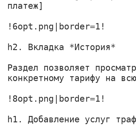
платеж]
!6opt.png|border=1!
h2. Вкладка *История*
Раздел позволяет просмат
конкретному тарифу на вс
!8opt.png|border=1!
h1. Добавление услуг тра