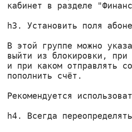
кабинет в разделе "Финан
h3. Установить поля абон
В этой группе можно указ
выйти из блокировки, при
и при каком отправлять с
пополнить счёт.
Рекомендуется использова
h4. Всегда переопределят