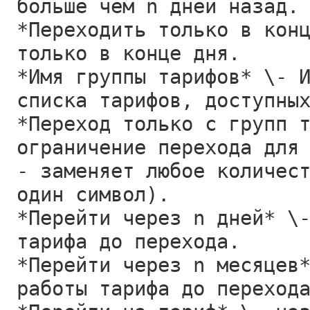
больше чем n дней назад.
*Переходить только в кон
только в конце дня.
*Имя группы тарифов* \- 
списка тарифов, доступны
*Переход только с групп 
ограничение перехода для
- заменяет любое количес
один символ).
*Перейти через n дней* \
тарифа до перехода.
*Перейти через n месяцев
работы тарифа до переход