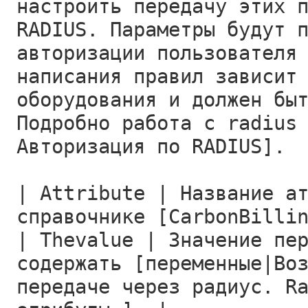
настроить передачу этих 
RADIUS. Параметры будут 
авторизации пользователя
написания правил зависит
оборудования и должен бы
Подробно работа с radius
Авторизация по RADIUS].
| Attribute | Название а
справочнике [CarbonBilli
| Thevalue | Значение пе
содержать [переменные|Во
передаче через радиус. R