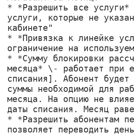
* *Разрешить все услуги*
услуги, которые не указа
кабинете"
* *Привязка к линейке ус
ограничение на используе
* *Сумму блокировки расс
месяца* \- работает при 
списания]. Абонент будет
суммы необходимой для ра
месяца. На опцию не влия
даты списания. Месяц рав
* *Разрешить абонентам п
позволяет переводить ден