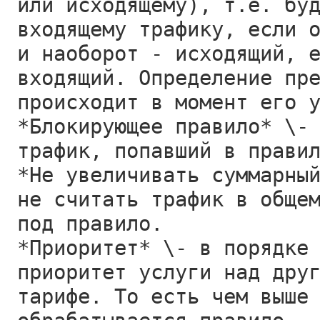
или исходящему), т.е. бу
входящему трафику, если 
и наоборот - исходящий, 
входящий. Определение пр
происходит в момент его 
*Блокирующее правило* \-
трафик, попавший в прави
*Не увеличивать суммарны
не считать трафик в обще
под правило.
*Приоритет* \- в порядке
приоритет услуги над дру
тарифе. То есть чем выше