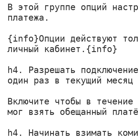
В этой группе опций наст
платежа.
{info}Опции действуют то
личный кабинет.{info}
h4. Разрешать подключени
один раз в текущий месяц
Включите чтобы в течение
мог взять обещанный плат
h4. Начинать взимать ком