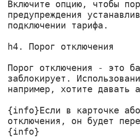
Включите опцию, чтобы по
предупреждения устанавли
подключении тарифа.
h4. Порог отключения
Порог отключения - это б
заблокирует. Использован
например, хотите давать 
{info}Если в карточке аб
отключения, он будет пер
{info}