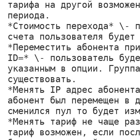
тарифа на другой возможе
периода.
*Стоимость перехода* \- 
счета пользователя будет
*Переместить абонента пр
ID=* \- пользователь буд
указанным в опции. Групп
существовать.
*Менять IP адрес абонент
абонент был перемещен в 
сменился пул то будет из
*Менять тариф не чаще ра
тариф возможен, если пос