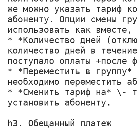
же можно указать тариф к
абоненту. Опции смены гр
использовать как вместе,
* *Количество дней (откл
количество дней в течени
поступало оплаты +после 
* *Переместить в группу*
необходимо переместить а
* *Сменить тариф на* \- 
установить абоненту.
h3. Обещанный платеж