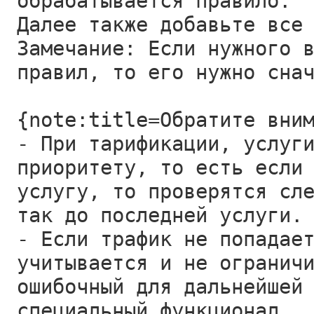
обрабатывается правило.
Далее также добавьте все
Замечание: Если нужного 
правил, то его нужно сна
{note:title=Обратите вни
- При тарификации, услуг
приоритету, то есть если
услугу, то проверятся сл
так до последней услуги.
- Если трафик не попадае
учитывается и не огранич
ошибочный для дальнейшей
специальный функционал.