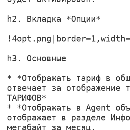
h2. Вкладка *Опции*
!4opt.png|border=1,width
h3. Основные
* *Отображать тариф в об
отвечает за отображение 
ТАРИФОВ*
* *Отображать в Agent об
отображает в разделе Инф
мегабайт за месяц.