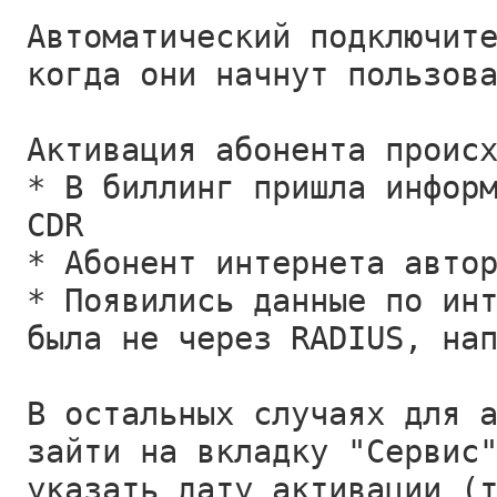
Автоматический подключит
когда они начнут пользов
Активация абонента проис
* В биллинг пришла инфор
CDR
* Абонент интернета авто
* Появились данные по ин
была не через RADIUS, на
В остальных случаях для 
зайти на вкладку "Сервис
указать дату активации (