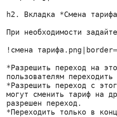
h2. Вкладка *Смена тариф
При необходимости задайт
!смена тарифа.png|border
*Разрешить переход на эт
пользователям переходить
*Разрешить переход с это
могут сменить тариф на д
разрешен переход.
*Переходить только в кон