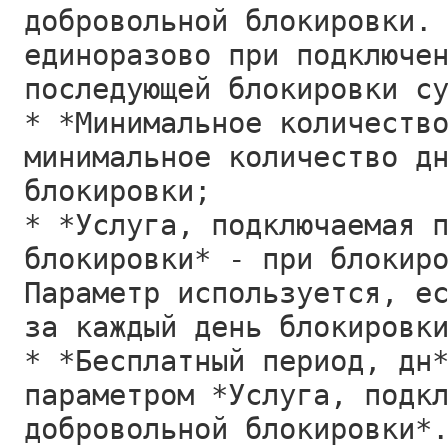
добровольной блокировки.
единоразово при подключе
последующей блокировки с
* *Минимальное количеств
минимальное количество д
блокировки;
* *Услуга, подключаемая 
блокировки* - при блокир
Параметр используется, е
за каждый день блокировк
* *Бесплатный период, дн
параметром *Услуга, подк
добровольной блокировки*