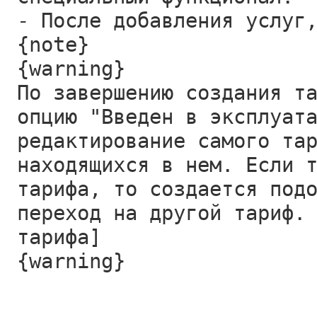
- После добавления услуг
{note}
{warning}
По завершению создания т
опцию "Введен в эксплуат
редактирование самого та
находящихся в нем. Если 
тарифа, то создается под
переход на другой тариф.
тарифа]
{warning}