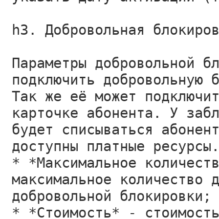
h3. Добровольная блокиро
Параметры добровольной б
подключить добровольную 
Так же её может подключи
карточке абонента. У заб
будет списываться абонен
доступны платные ресурсы
* *Максимальное количест
максимальное количество 
добровольной блокировки;
* *Стоимость* - стоимост