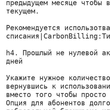
предыдущем месяце чтобы 
текущем.
Рекомендуется использотв
списания|CarbonBilling:Т
h4. Прошлый не нулевой а
дней
Укажите нужное количеств
вернувшись к использован
вместо того чтобы просто
Опция для абонентов долг