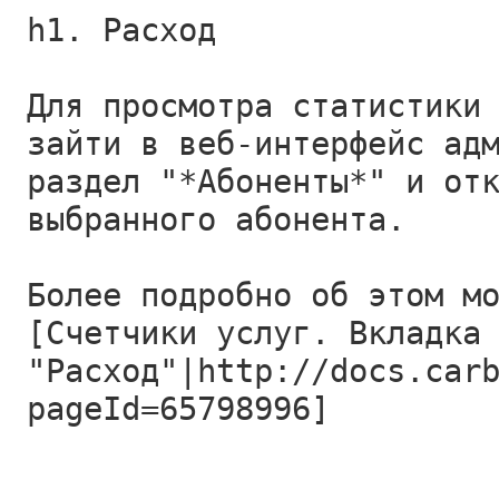
h1. Расход
Для просмотра статистики
зайти в веб-интерфейс ад
раздел "*Абоненты*" и от
выбранного абонента.
Более подробно об этом м
[Счетчики услуг. Вкладка
"Расход"|http://docs.car
pageId=65798996]