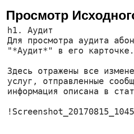
Просмотр Исходног
h1. Аудит
Для просмотра аудита або
"*Аудит*" в его карточке
Здесь отражены все измен
услуг, отправленные сооб
информация описана в ста
!Screenshot_20170815_104