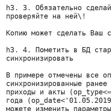
h3. 3. Обязательно сдела
проверяйте на ней\!
Копию может сделать Ваш 
h3. 4. Пометить в БД ста
синхронизировать
В примере отмечены все о
синхронизированные ранее
приходы и акты (op_type<
года (op_date<'01.05.201
можете изменить параметр