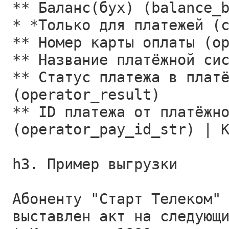
** Баланс(бух) (balance_
* *Только для платежей (
** Номер карты оплаты (o
** Название платёжной си
** Статус платежа в плат
(operator_result)
** ID платежа от платёжн
(operator_pay_id_str) | 
h3. Пример выгрузки
Абоненту "Старт Телеком"
выставлен акт на следующ