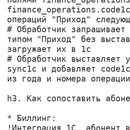
finance_operations.code1
операций "Приход" следую
# Обработчик запрашивает
типом "Приход" без выста
загружает их в 1с
# Обработчик выставляет 
sync1c и добавляет code1
из года и номера операци
h3. Как сопоставить абон
* Биллинг:
!Интеграция 1С, абонент 