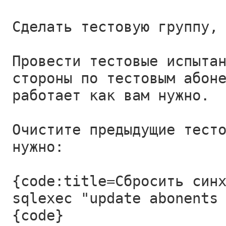
Сделать тестовую группу,
Провести тестовые испыта
стороны по тестовым абон
работает как вам нужно.
Очистите предыдущие тест
нужно:
{code:title=Сбросить син
sqlexec "update abonents
{code}