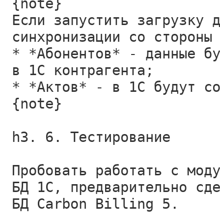
{note}
Если запустить загрузку 
синхронизации со стороны
* *Абонентов* - данные б
в 1С контрагента;
* *Актов* - в 1С будут с
{note}
h3. 6. Тестирование
Пробовать работать с мод
БД 1С, предварительно сд
БД Carbon Billing 5.