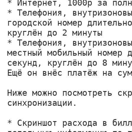
* Интернет, 1000р за пол
* Телефония, внутризонов
городской номер длительн
круглён до 2 минуты
* Телефония, внутризонов
местный мобильный номер 
секунд, круглён до 8 мин
Ещё он внёс платёж на су
Ниже можно посмотреть ск
синхронизации.
* Скриншот расхода в бил