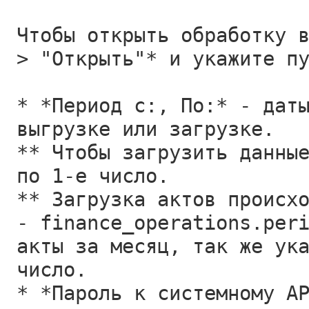
Чтобы открыть обработку 
> "Открыть"* и укажите п
* *Период с:, По:* - дат
выгрузке или загрузке.
** Чтобы загрузить данны
по 1-е число.
** Загрузка актов происх
- finance_operations.per
акты за месяц, так же ук
число.
* *Пароль к системному A