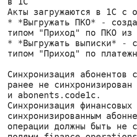
в 1С
Акты загружаются в 1С с 
* *Выгружать ПКО* - созд
типом "Приход" по ПКО из
* *Выгружать выписки* - 
типом "Приход" по платеж
Синхронизация абонентов 
ранее не синхронизирован
и abonents.code1c.
Синхронизация финансовых
синхронизированным абонн
операции должны быть не 
полями finance_operation