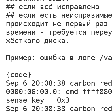
## если всё исправлено -
## если есть неисправимы
происходит не первый раз
времени - требуется пере
жёсткого диска.
Пример: ошибка в логе /v
{code}
Sep 6 20:08:38 carbon_re
0000:06:00.0: cmd ffff88
sense key = 0x3
Sep 6 20:08:38 carbon_re