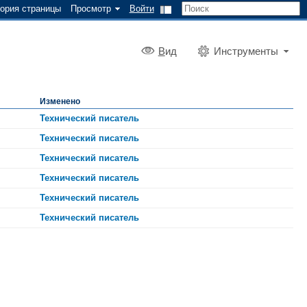
ория страницы
Просмотр
Войти
В
ид
Инструменты
Изменено
Технический писатель
Технический писатель
Технический писатель
Технический писатель
Технический писатель
Технический писатель