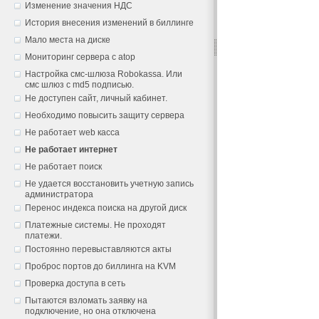
Изменение значения НДС
История внесения изменений в биллинге
Мало места на диске
Мониторинг сервера с atop
Настройка смс-шлюза Robokassa. Или
смс шлюз с md5 подписью.
Не доступен сайт, личный кабинет.
Необходимо повысить защиту сервера
Не работает web касса
Не работает интернет
Не работает поиск
Не удается восстановить учетную запись
администратора
Перенос индекса поиска на другой диск
Платежные системы. Не проходят
платежи.
Постоянно перевыставляются акты
Проброс портов до биллинга на KVM
Проверка доступа в сеть
Пытаются взломать заявку на
подключение, но она отключена