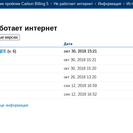
е проблем Carbon Billing 5
Не работает интернет
Информация
Ист
ботает интернет
я
Дата
ЩЕЕ
(v. 6)
окт 30, 2018 15:21
окт 30, 2018 15:21
окт 30, 2018 15:20
окт 26, 2018 13:20
сен 12, 2018 16:59
сен 12, 2018 16:52
ице информации