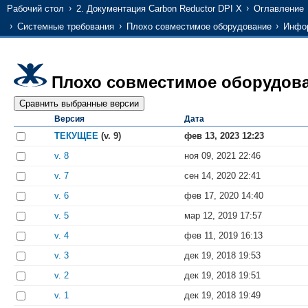
Рабочий стол
2. Документация Carbon Reductor DPI X
Оглавление
Системные требования
Плохо совместимое оборудование
Инфо
Плохо совместимое оборудов
Версия
Дата
ТЕКУЩЕЕ
(v. 9)
фев 13, 2023 12:23
v. 8
ноя 09, 2021 22:46
v. 7
сен 14, 2020 22:41
v. 6
фев 17, 2020 14:40
v. 5
мар 12, 2019 17:57
v. 4
фев 11, 2019 16:13
v. 3
дек 19, 2018 19:53
v. 2
дек 19, 2018 19:51
v. 1
дек 19, 2018 19:49