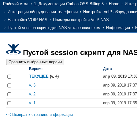
Рабочий стол
1. Документация Carbon OSS Billing 5
Home
Интег
Интеграция оборудования телефонии
Настройка VoIP оборудовани
Настройка VOIP NAS
Примеры настройки VoIP NAS
Пустой session скрипт для NAS устаревших схем
Информация
Пустой session скрипт для NA
Версия
Дата
ТЕКУЩЕЕ
(v. 4)
апр 09, 2019 17:3
v. 3
апр 09, 2019 17:37
v. 2
апр 09, 2019 17:37
v. 1
апр 09, 2019 17:35
<< Возврат к странице информации