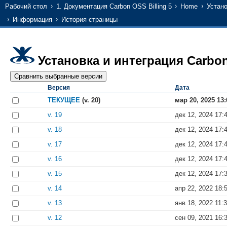
Рабочий стол
1. Документация Carbon OSS Billing 5
Home
Устано
Информация
История страницы
Установка и интеграция Carbon 
Версия
Дата
ТЕКУЩЕЕ
(v. 20)
мар 20, 2025 13:
v. 19
дек 12, 2024 17:
v. 18
дек 12, 2024 17:
v. 17
дек 12, 2024 17:
v. 16
дек 12, 2024 17:
v. 15
дек 12, 2024 17:
v. 14
апр 22, 2022 18:
v. 13
янв 18, 2022 11:
v. 12
сен 09, 2021 16: