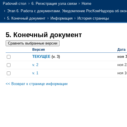
Рабочий стол
6. Регистрация узла связи
Home
Этап 6. Работа с документами. Уведомление РосКомНадзора об окон
5. Конечный документ
Информация
История страницы
5. Конечный документ
Версия
Дата
ТЕКУЩЕЕ
(v. 3)
ноя 3
v. 2
ноя 2
v. 1
ноя 1
<< Возврат к странице информации