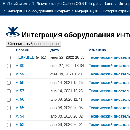
Рабочий стол
1. Документация Carbon OSS Billing 5
Home
Интег
Интеграция оборудования интернет
Информация
История стран
Интеграция оборудования инт
Версия
Дата
Изменено
ТЕКУЩЕЕ
(v. 61)
июл 27, 2022 16:35
Технический писател
v. 60
июл 27, 2022 16:34
Технический писател
v. 59
фев 09, 2021 13:01
Технический писател
v. 58
янв 14, 2021 15:25
Технический писател
v. 57
янв 14, 2021 15:25
Технический писател
v. 56
апр 09, 2020 11:41
Технический писател
v. 55
апр 08, 2020 20:05
Технический писател
v. 54
апр 08, 2020 20:02
Технический писател
v. 53
апр 08, 2020 20:01
Технический писател