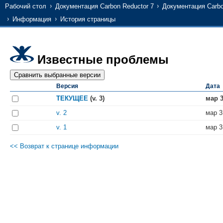
Рабочий стол
Документация Carbon Reductor 7
Документация Carbo
Информация
История страницы
Известные проблемы
Версия
Дата
ТЕКУЩЕЕ
(v. 3)
мар 3
v. 2
мар 3
v. 1
мар 3
<< Возврат к странице информации