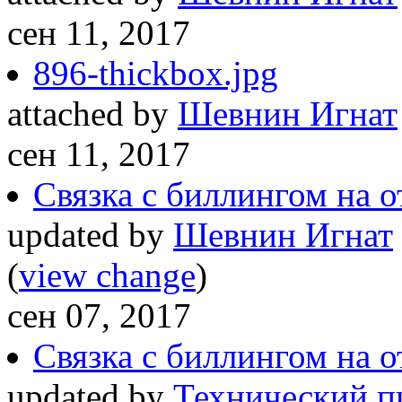
сен 11, 2017
896-thickbox.jpg
attached by
Шевнин Игнат
сен 11, 2017
Связка с биллингом на 
updated by
Шевнин Игнат
(
view change
)
сен 07, 2017
Связка с биллингом на 
updated by
Технический п