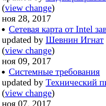
(
view change
)
ноя 28, 2017
Сетевая карта от Intel за
updated by
Шевнин Игнат
(
view change
)
ноя 09, 2017
Системные требования
updated by
Технический п
(
view change
)
ноя 07, 2017