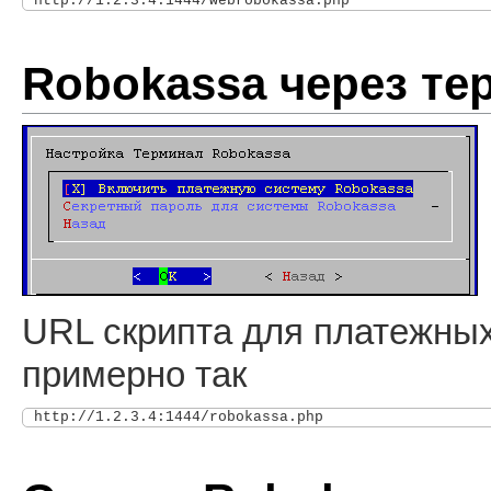
Robokassa через т
URL скрипта для платежных
примерно так