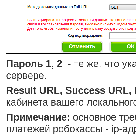
Пароль 1, 2
- те же, что у
сервере.
Result URL, Success URL, 
кабинета вашего локальног
Примечание:
основное тре
платежей робокассы - ip-ад