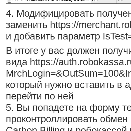
4. Модифицировать получе
заменить https://merchant.ro
и добавить параметр IsTest
В итоге у вас должен полу
вида https://auth.robokassa.
MrchLogin=&OutSum=100&In
который нужно вставить в 
перейти по ней
5. Вы попадете на форму т
проконтроллировать обмен
Carbon Billing и робокассо