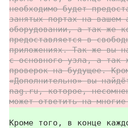
необходимо будет предост
занятых портах на вашем 
оборудовании, а так же к
предоставляется в свобод
приложениях. Так же вы н
с основного узла, а так 
проверок на будущее. Кро
«Дополнительно» вы найдё
nag.ru, которое, несомне
может ответить на многие
Кроме того, в конце кажд