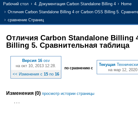
Рабочий стол
4. Документация Carbon Standalone Billing 4
Home
Отличия Carbon Standalone Billing 4 от Carbon OSS Billing 5. Сравни
сравнение Страниц
Отличия Carbon Standalone Billing 
Billing 5. Сравнительная таблица
Версия 16
osv
Текущая
Технически
на окт 10, 2013 12:28.
по сравнению с
на мар 12, 2020
<< Изменения с
15
по
16
Изменения (0)
просмотр истории страницы
...