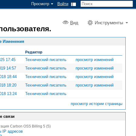
Просмотр
Войти
В
ид
Инструменты
пользователя.
е Изменения
Редактор
025 17:45
Технический писатель
просмотр изменений
019 14:57
Технический писатель
просмотр изменений
018 18:44
Технический писатель
просмотр изменений
018 18:20
Технический писатель
просмотр изменений
018 13:24
Технический писатель
просмотр истории страницы
е связи
ация Carbon OSS Billing 5 (5)
 IP адресов