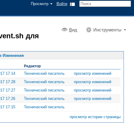
Просмотр
Войти
В
ид
Инструменты
vent.sh для
е Изменения
Редактор
017 17:14
Технический писатель
просмотр изменений
017 17:28
Технический писатель
просмотр изменений
017 17:27
Технический писатель
просмотр изменений
017 17:26
Технический писатель
просмотр изменений
017 17:15
Технический писатель
просмотр истории страницы