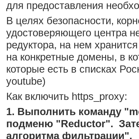
для предоставления необхо
В целях безопасности, кор
удостоверяющего центра не
редуктора, на нем хранитс
на конкретные домены, в ко
которые есть в списках Рос
youtube)
Как включить https_proxy:
1. Выполнить команду "m
подменю "Reductor". Зат
алгоритма фильтрации".