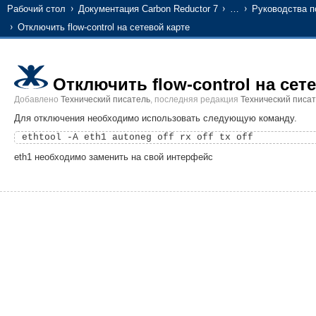
Рабочий стол
Документация Carbon Reductor 7
…
Руководства по
Отключить flow-control на сетевой карте
Отключить flow-control на сет
Добавлено
Технический писатель
, последняя редакция
Технический писа
Для отключения необходимо использовать следующую команду.
eth1 необходимо заменить на свой интерфейс