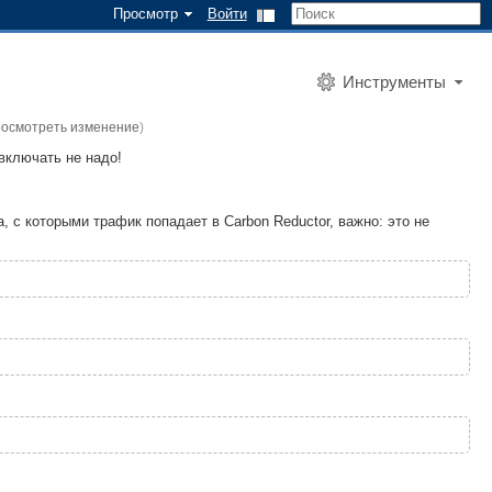
Просмотр
Войти
Инструменты
росмотреть изменение
)
включать не надо!
, с которыми трафик попадает в Carbon Reductor, важно: это не