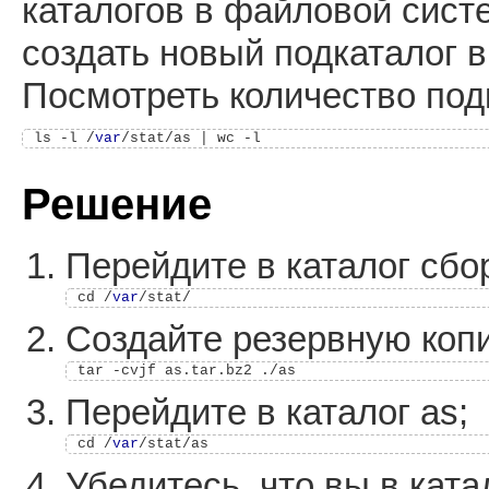
каталогов в файловой систе
создать новый подкаталог в к
Посмотреть количество под
ls -l /
var
Решение
Перейдите в каталог сбор
cd /
var
Создайте резервную копи
Перейдите в каталог as;
cd /
var
Убедитесь, что вы в ката