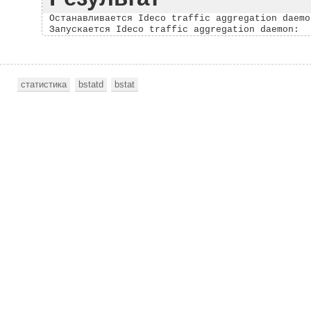
Останавливается Ideco traffic aggregation daemo
статистика
bstatd
bstat