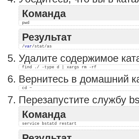
Команда
Результат
/
var
Удалите содержимое ката
Вернитесь в домашний ка
Перезапустите службу bs
Команда
Результат