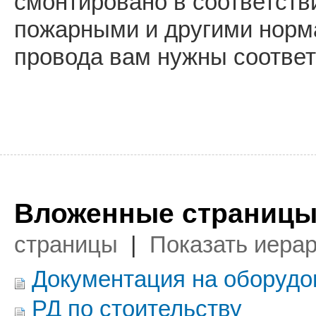
смонтировано в соответств
пожарными и другими норма
провода вам нужны соотве
Вложенные страницы
страницы
|
Показать иера
Документация на оборудо
РД по стоительству