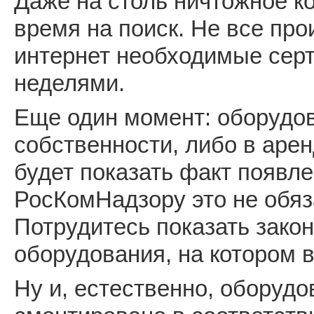
Даже на столь ничтожное к
время на поиск. Не все пр
интернет необходимые серт
неделями.
Еще один момент: оборудо
собственности, либо в аре
будет показать факт появле
РосКомНадзору это не обяз
Потрудитесь показать зако
оборудования, на котором 
Ну и, естественно, оборуд