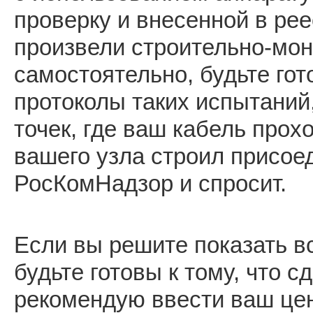
проверку и внесенной в ре
произвели строительно-мо
самостоятельно, будьте гото
протоколы таких испытаний,
точек, где ваш кабель про
вашего узла строил присое
РосКомНадзор и спросит.
Если вы решите показать вс
будьте готовы к тому, что 
рекомендую ввести ваш цен