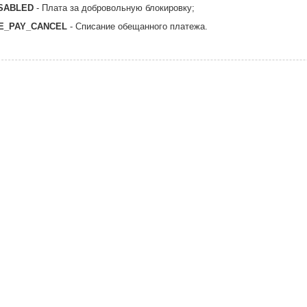
SABLED
- Плата за добровольную блокировку;
E_PAY_CANCEL
- Списание обещанного платежа.