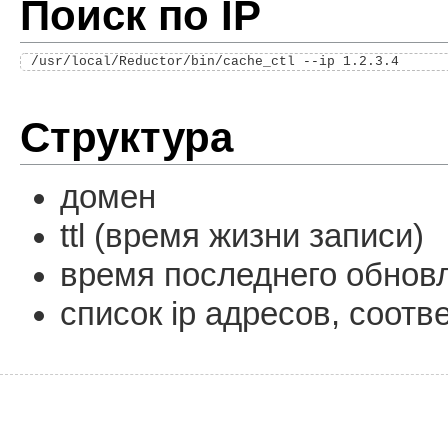
Поиск по IP
Структура
домен
ttl (время жизни записи)
время последнего обнов
список ip адресов, соот