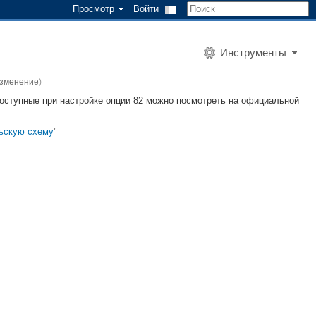
Просмотр
Войти
Инструменты
изменение
)
доступные при настройке опции 82 можно посмотреть на официальной
ьскую схему
"