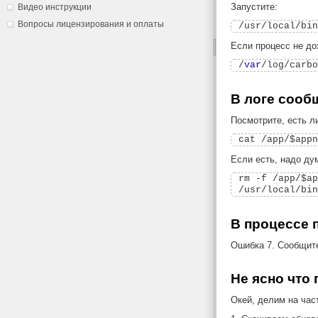
Запустите:
Видео инструкции
Вопросы лицензирования и оплаты
Если процесс не до
/
var
В логе сооб
Посмотрите, есть 
Если есть, надо дум
rm -f /app/$ap
В процессе 
Ошибка 7. Сообщите
Не ясно что 
Окей, делим на час