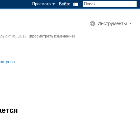
Просмотр
Войти
Инструменты
ель
окт 05, 2017
(
просмотреть изменение
)
доступно
ается