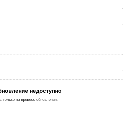
обновление недоступно
ь только на процесс обновления.