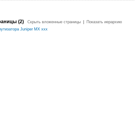
аницы (2)
Скрыть вложенные страницы
|
Показать иерархию
рутизатора Juniper MX xxx