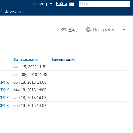
Просмотр
Войти
Вложения
В
ид
Инструменты
Дата создания
Комментарий
июн 15, 2022 11:51
июл 08, 2016 11:43
DPI X
сен 18, 2015 14:06
DPI X
сен 18, 2015 14:06
DPI X
сен 18, 2015 14:03
DPI X
сен 18, 2015 14:02