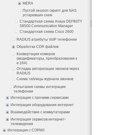
MERA
Пустой session скрипт для NAS
устаревших схем
Стандартная схема Avaya DEFINITY
S8500 Communication Manager
Стандартная схема Cisco 2600
RADIUS атрибуты VoIP телефонии
Обработка CDR файлов
Конвертация номеров
(модификаторы, преобразования к
e.164)
Отладка авторизации звонков через
RADIUS
Схема таблицы журнала звонков
Испытания схемы интеграции
телефонии
Интеграция с прочими сервисами
Интеграция оборудования интернет
Взаимодействие с коммутаторами
Интеграция сервисов интернет-
телевидения
Интеграция с СОРМ3