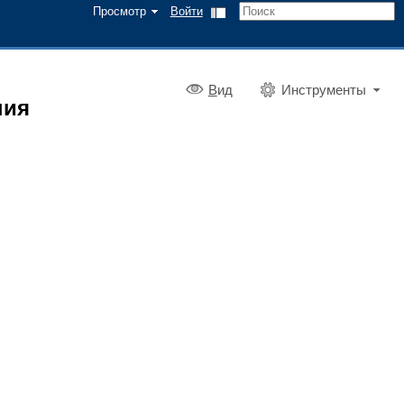
Просмотр
Войти
В
ид
Инструменты
ния