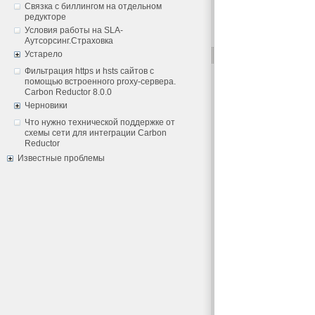
Связка с биллингом на отдельном
редукторе
Условия работы на SLA-
Аутсорсинг.Страховка
Устарело
Фильтрация https и hsts сайтов с
помощью встроенного proxy-сервера.
Carbon Reductor 8.0.0
Черновики
Что нужно технической поддержке от
схемы сети для интеграции Carbon
Reductor
Известные проблемы