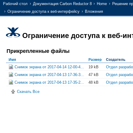
Рабочий стол
Документация Carbon Reductor 8
Home
Решение п
Ограничение доступа к веб-интерфейсу
Вложения
Ограничение доступа к веб-и
Прикрепленные файлы
Имя
Размер
Создатель
Снимок экрана от 2017-04-14 12-00-4...
19 kB
Отдел разрабо
Снимок экрана от 2017-04-13 17-36-3...
47 kB
Отдел разрабо
Снимок экрана от 2017-04-13 17-35-2...
48 kB
Отдел разрабо
Скачать Все