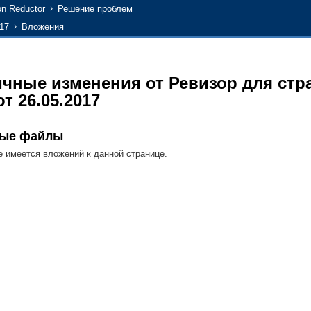
n Reductor
Решение проблем
17
Вложения
ичные изменения от Ревизор для ст
т 26.05.2017
ные файлы
 имеется вложений к данной странице.