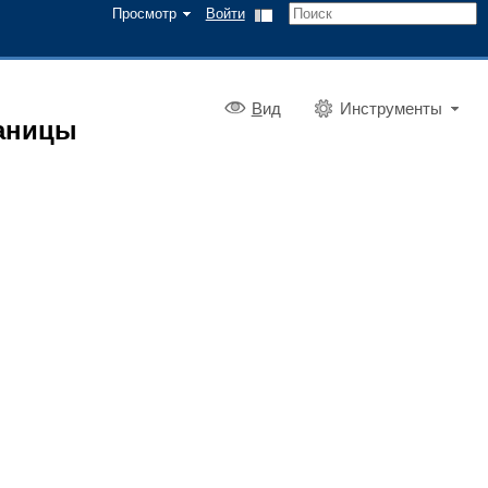
Просмотр
Войти
В
ид
Инструменты
раницы