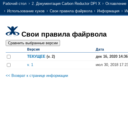
Рабочий стол
2. Документация Carbon Reductor DPI X
Оглавление
Использование хуков
Свои правила файрвола
Информация
И
Свои правила файрвола
Версия
Дата
ТЕКУЩЕЕ
(v. 2)
дек 16, 2020 14:36
v. 1
июл 30, 2018 17:2
<< Возврат к странице информации