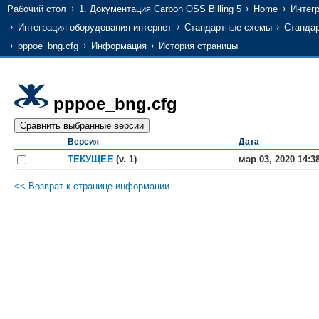
Рабочий стол
1. Документация Carbon OSS Billing 5
Home
Интег
Интеграция оборудования интернет
Стандартные схемы
Станда
pppoe_bng.cfg
Информация
История страницы
pppoe_bng.cfg
Версия
Дата
ТЕКУЩЕЕ
(v. 1)
мар 03, 2020 14:3
<< Возврат к странице информации