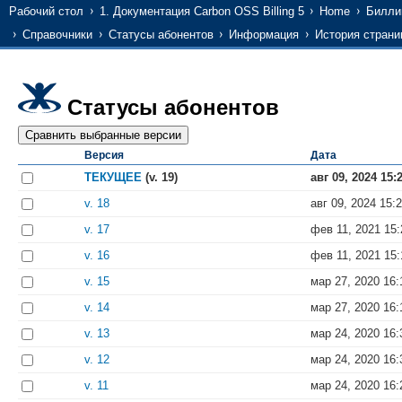
Рабочий стол
1. Документация Carbon OSS Billing 5
Home
Билли
Справочники
Статусы абонентов
Информация
История стран
Статусы абонентов
Версия
Дата
ТЕКУЩЕЕ
(v. 19)
авг 09, 2024 15:
v. 18
авг 09, 2024 15:
v. 17
фев 11, 2021 15:
v. 16
фев 11, 2021 15:
v. 15
мар 27, 2020 16:
v. 14
мар 27, 2020 16:
v. 13
мар 24, 2020 16:
v. 12
мар 24, 2020 16:
v. 11
мар 24, 2020 16: