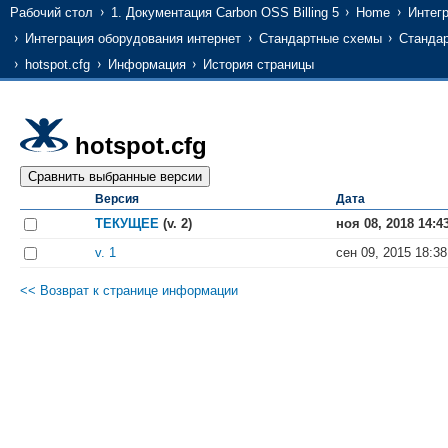
Рабочий стол
1. Документация Carbon OSS Billing 5
Home
Интег
Интеграция оборудования интернет
Стандартные схемы
Стандар
hotspot.cfg
Информация
История страницы
hotspot.cfg
Версия
Дата
ТЕКУЩЕЕ
(v. 2)
ноя 08, 2018 14:4
v. 1
сен 09, 2015 18:38
<< Возврат к странице информации