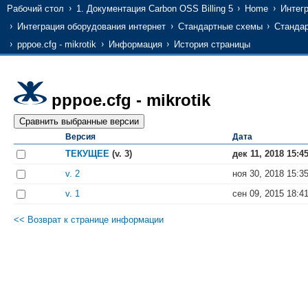
Рабочий стол
1. Документация Carbon OSS Billing 5
Home
Интег
Интеграция оборудования интернет
Стандартные схемы
Стандар
pppoe.cfg - mikrotik
Информация
История страницы
pppoe.cfg - mikrotik
Версия
Дата
ТЕКУЩЕЕ
(v. 3)
дек 11, 2018 15:4
v. 2
ноя 30, 2018 15:3
v. 1
сен 09, 2015 18:4
<< Возврат к странице информации