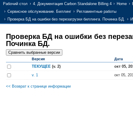
Рабочий стол
4. Документация Carbon Standalone Billing 4
Home
Сервисное обслуживание. Биллинг
Регламентные работы
Проверка БД на ошибки без перезагрузки биллинга. Починка БД.
И
Проверка БД на ошибки без переза
Починка БД.
Версия
Дата
ТЕКУЩЕЕ
(v. 2)
окт 05, 20
v. 1
окт 05, 20
<< Возврат к странице информации