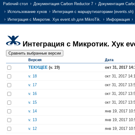
Рабочий стол
Документация Carbon Reductor 7
Документация Carbo
Использование хуков
Интеграция с маршрутизаторами (events.sh)
Интеграция с Микротик. Хук event.sh для MikroTik.
Информация
Интеграция с Микротик. Хук eve
Версия
Дата
ТЕКУЩЕЕ
(v. 19)
окт 31, 2017 14:
v. 18
окт 31, 2017 14:
v. 17
окт 31, 2017 13:
v. 16
окт 31, 2017 13:
v. 15
окт 31, 2017 13:
v. 14
янв 19, 2017 10:
v. 13
янв 19, 2017 10:
v. 12
янв 19, 2017 10: