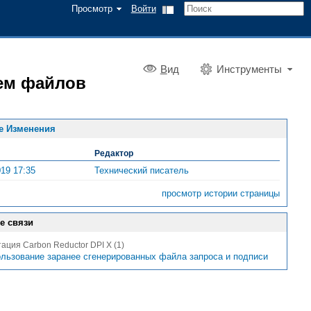
Просмотр
Войти
В
ид
Инструменты
ием файлов
е Изменения
Редактор
019 17:35
Технический писатель
просмотр истории страницы
е связи
тация Carbon Reductor DPI X (1)
льзование заранее сгенерированных файла запроса и подписи