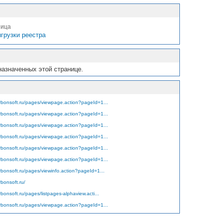
ница
грузки реестра
назначенных этой странице.
arbonsoft.ru/pages/viewpage.action?pageId=1...
arbonsoft.ru/pages/viewpage.action?pageId=1...
arbonsoft.ru/pages/viewpage.action?pageId=1...
arbonsoft.ru/pages/viewpage.action?pageId=1...
arbonsoft.ru/pages/viewpage.action?pageId=1...
arbonsoft.ru/pages/viewpage.action?pageId=1...
arbonsoft.ru/pages/viewinfo.action?pageId=1...
rbonsoft.ru/
rbonsoft.ru/pages/listpages-alphaview.acti...
arbonsoft.ru/pages/viewpage.action?pageId=1...