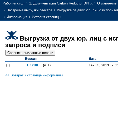
Рабочий стол
2. Документация Carbon Reductor DPI X
Оглавление
Настройка выгрузки реестра
Выгрузка от двух юр. лиц c использ
Информация
История страницы
Выгрузка от двух юр. лиц c 
запроса и подписи
Версия
Дата
ТЕКУЩЕЕ
(v. 1)
сен 09, 2019 17:3
<< Возврат к странице информации