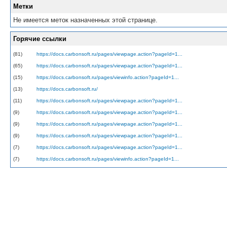
Метки
Не имеется меток назначенных этой странице.
Горячие ссылки
(81)
https://docs.carbonsoft.ru/pages/viewpage.action?pageId=1...
(65)
https://docs.carbonsoft.ru/pages/viewpage.action?pageId=1...
(15)
https://docs.carbonsoft.ru/pages/viewinfo.action?pageId=1...
(13)
https://docs.carbonsoft.ru/
(11)
https://docs.carbonsoft.ru/pages/viewpage.action?pageId=1...
(9)
https://docs.carbonsoft.ru/pages/viewpage.action?pageId=1...
(9)
https://docs.carbonsoft.ru/pages/viewpage.action?pageId=1...
(9)
https://docs.carbonsoft.ru/pages/viewpage.action?pageId=1...
(7)
https://docs.carbonsoft.ru/pages/viewpage.action?pageId=1...
(7)
https://docs.carbonsoft.ru/pages/viewinfo.action?pageId=1...