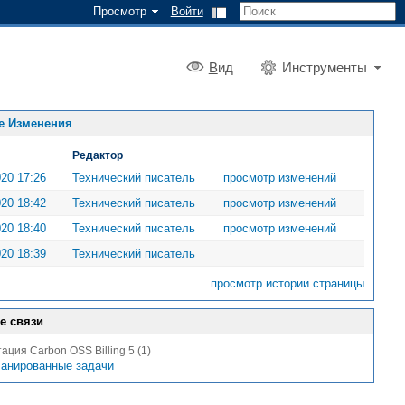
Просмотр
Войти
В
ид
Инструменты
е Изменения
Редактор
020 17:26
Технический писатель
просмотр изменений
020 18:42
Технический писатель
просмотр изменений
020 18:40
Технический писатель
просмотр изменений
020 18:39
Технический писатель
просмотр истории страницы
е связи
ация Carbon OSS Billing 5 (1)
анированные задачи