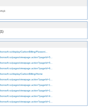
ница
(1)
rbonsoft.ru/display/CarbonBilling/Flussoni...
arbonsoft.ru/pages/viewpage.action?pageId=5...
arbonsoft.ru/pages/viewpage.action?pageId=5...
arbonsoft.ru/pages/viewpage.action?pageId=6...
rbonsoft.ru/display/CarbonBilling/Home
arbonsoft.ru/pages/viewpage.action?pageId=1...
arbonsoft.ru/pages/viewpage.action?pageId=1...
arbonsoft.ru/pages/viewpage.action?pageId=1...
arbonsoft.ru/pages/viewpage.action?pageId=4...
arbonsoft.ru/pages/viewpage.action?pageId=1...